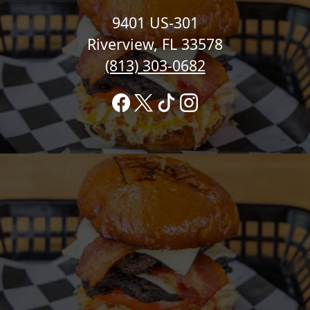
9401 US-301
Riverview, FL 33578
(813) 303-0682