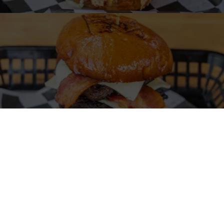
elcome to La Calle Latin Fast Fo
Latin Fast Food